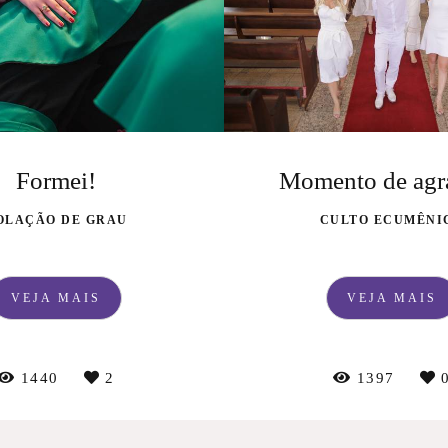
Formei!
OLAÇÃO DE GRAU
CULTO ECUMÊNI
VEJA MAIS
VEJA MAIS
1440
2
1397