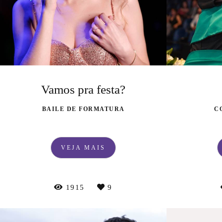
Vamos pra festa?
BAILE DE FORMATURA
C
VEJA MAIS
1915
9